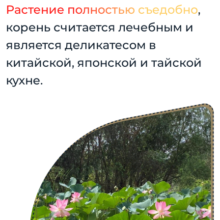
Растение полностью съедобно
,
корень считается лечебным и
является деликатесом в
китайской, японской и тайской
кухне.