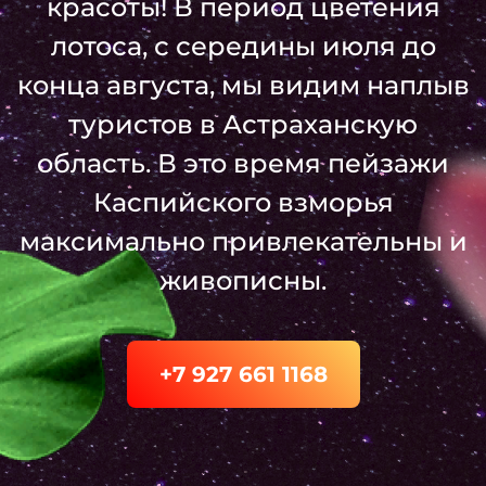
красоты! В период цветения
лотоса, с середины июля до
конца августа, мы видим наплыв
туристов в Астраханскую
область. В это время пейзажи
Каспийского взморья
максимально привлекательны и
живописны.
+7 927 661 1168