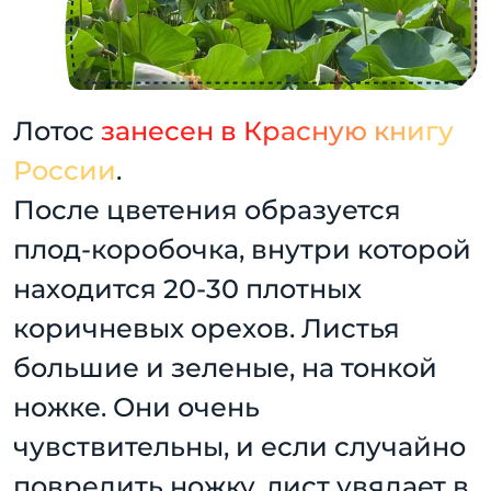
Лотос
занесен в Красную книгу
России
.
После цветения образуется
плод-коробочка, внутри которой
находится 20-30 плотных
коричневых орехов. Листья
большие и зеленые, на тонкой
ножке. Они очень
чувствительны, и если случайно
повредить ножку, лист увядает в